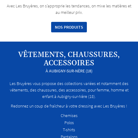
Avec Les Bruyères, on s’approprie les tendances, on mixe les matières et
au meilleur prix.
NOS PRODUITS
VÊTEMENTS,
CHAUSSURES,
ACCESSOIRES
À AUBIGNY-SUR-NÈRE (18)
Les Bruyères vous propose des collections variées et notamment des
vêtements, des chaussures, des accessoires, pour femme, homme et
enfant à Aubigny-sur-Nère (18).
Redonnez un coup de fraîcheur à votre dressing avec Les Bruyères !
Chemises
Polos
T-shirts
Pantalons